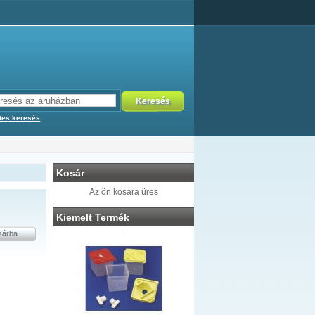
tes keresés
Kosár
Az ön kosara üres
Kiemelt Termék