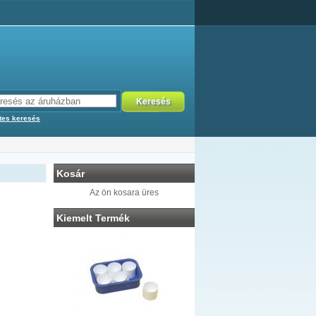
tes keresés
Kosár
Az ön kosara üres
Kiemelt Termék