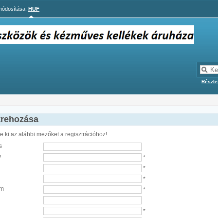
ódosítása:
HUF
Részle
trehozása
e ki az alábbi mezőket a regisztrációhoz!
s
v
*
*
*
ám
*
*