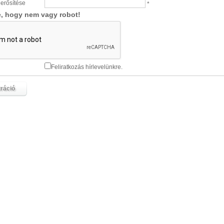
erősítése
*
e, hogy nem vagy robot!
Feliratkozás hírlevelünkre.