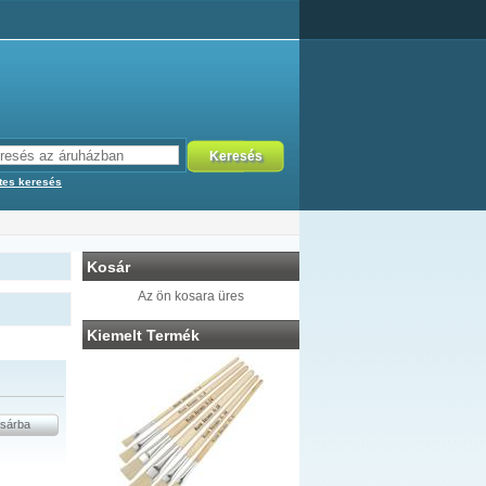
tes keresés
Kosár
Az ön kosara üres
Kiemelt Termék